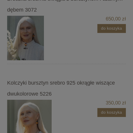
dębem 3072
650,00 zł
do koszyka
Kolczyki bursztyn srebro 925 okrągłe wiszące
dwukolorowe 5226
350,00 zł
do koszyka