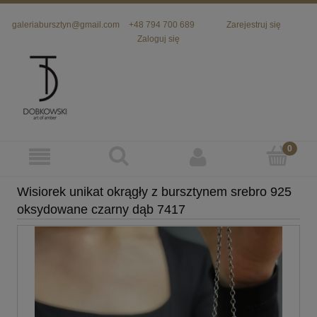
galeriabursztyn@gmail.com
+48 794 700 689
Zarejestruj się
Zaloguj się
Wisiorek unikat okrągły z bursztynem srebro 925
oksydowane czarny dąb 7417