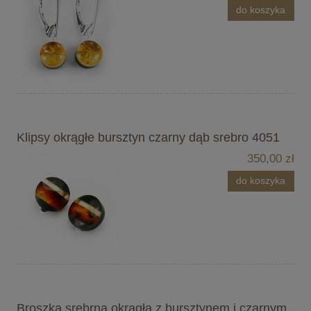
do koszyka
Klipsy okrągłe bursztyn czarny dąb srebro 4051
350,00 zł
do koszyka
Broszka srebrna okrągła z bursztynem i czarnym