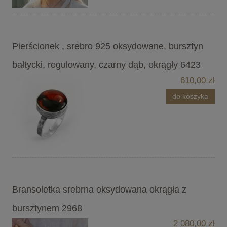
Pierścionek , srebro 925 oksydowane, bursztyn
bałtycki, regulowany, czarny dąb, okrągły 6423
610,00 zł
do koszyka
Bransoletka srebrna oksydowana okrągła z
bursztynem 2968
2 080,00 zł