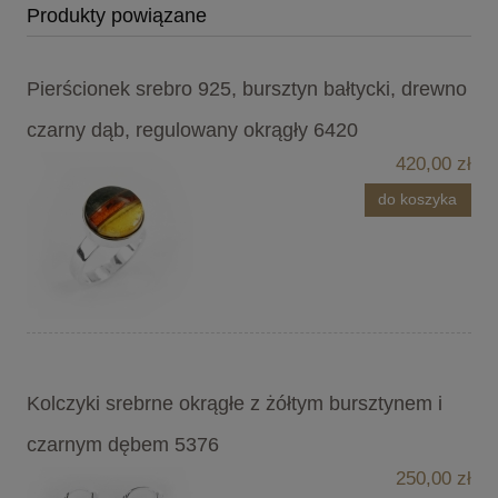
Produkty powiązane
Pierścionek srebro 925, bursztyn bałtycki, drewno
czarny dąb, regulowany okrągły 6420
420,00 zł
do koszyka
Kolczyki srebrne okrągłe z żółtym bursztynem i
czarnym dębem 5376
250,00 zł