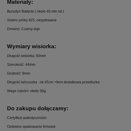
Materiały:
Bursztyn Bałtycki ( około 40 mln lat )
Srebro próby 925, oksydowane
Drewno: Czarny dąb
Wymiary wisiorka:
Długość wisiorka: 50mm
Szerokość: 44mm
Grubość: 8mm
Długość łańcuszka : ok.45cm +9cm dodatkowa przedłużka
Waga całości: około 30g
Do zakupu dołączamy:
Certyfikat autentyczności
Ozdobne opakowanie firmowe