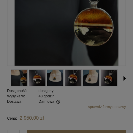
Dostępność:
dostępny
Wysyłka w:
48 godzin
Dostawa:
Darmowa
sprawdź formy dostawy
Cena nie zawiera ewentualnych kosztów płatności
2 950,00 zł
Cena: