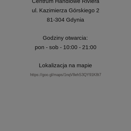
Centrum Handlowe Riviera
ul. Kazimierza Górskiego 2
81-304 Gdynia
Godziny otwarcia:
pon - sob - 10:00 - 21:00
Lokalizacja na mapie
https://goo.gl/maps/1nqV8ehS3QY91K8t7