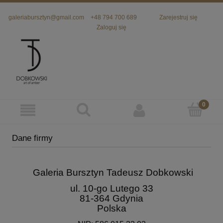
galeriabursztyn@gmail.com
+48 794 700 689
Zarejestruj się
Zaloguj się
Dane firmy
Galeria Bursztyn Tadeusz Dobkowski
ul. 10-go Lutego 33
81-364 Gdynia
Polska