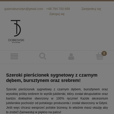
galeriabursztyn@gmail.com
+48 794 700 689
Zarejestruj się
Zaloguj się
Szeroki pierścionek sygnetowy z czarnym
dębem, bursztynem oraz srebrem!
Szeroki pierścionek sygnetowy z czarnym dębem, bursztynem oraz
wysokiej próby srebrem to wyrób jubilerski, który został skrupulatnie oraz
bardzo dokładnie stworzony w 100% ręcznie! Każde akcesorium
jubilerskie pochodzi od polskiego producenta i został stworzony w Gdyni.
Jeśli więc chcesz wesprzeć polskie biznesy, to właśnie masz okazję aby
to zrobić! Zainwestuj w piękno na palcu!