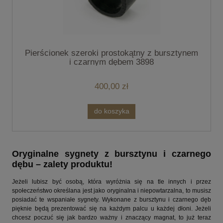
Pierścionek szeroki prostokątny z bursztynem
i czarnym dębem 3898
400,00 zł
do koszyka
Oryginalne sygnety z bursztynu i czarnego
dębu – zalety produktu!
Jeżeli lubisz być osobą, która wyróżnia się na tle innych i przez
społeczeństwo określana jest jako oryginalna i niepowtarzalna, to musisz
posiadać te wspaniałe sygnety. Wykonane z bursztynu i czarnego dęb
pięknie będą prezentować się na każdym palcu u każdej dłoni. Jeżeli
chcesz poczuć się jak bardzo ważny i znaczący magnat, to już teraz