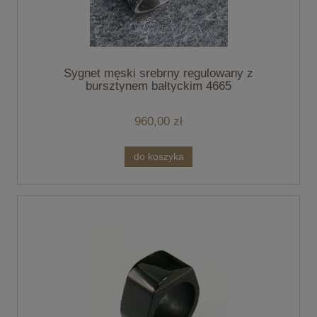
Sygnet męski srebrny regulowany z
bursztynem bałtyckim 4665
960,00 zł
do koszyka