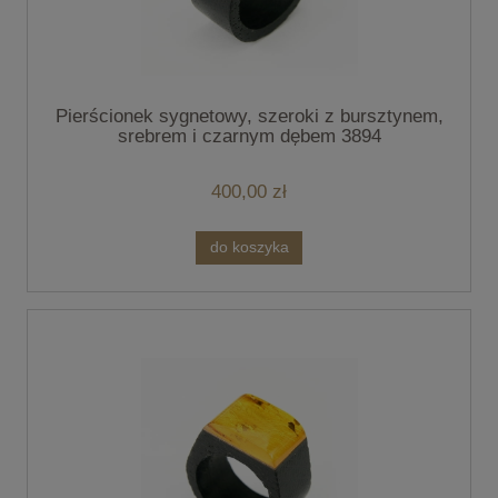
Pierścionek sygnetowy, szeroki z bursztynem,
srebrem i czarnym dębem 3894
400,00 zł
do koszyka