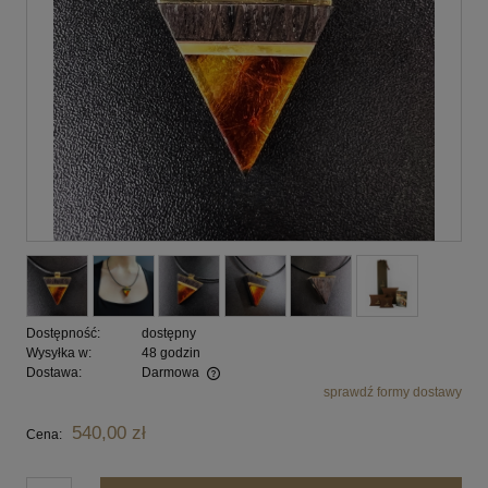
Dostępność:
dostępny
Wysyłka w:
48 godzin
Dostawa:
Darmowa
sprawdź formy dostawy
Cena nie zawiera ewentualnych kosztów płatności
540,00 zł
Cena: