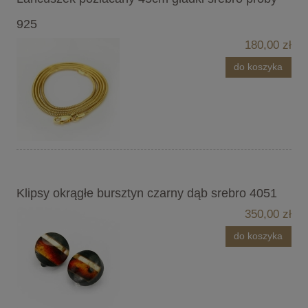
925
180,00 zł
do koszyka
Klipsy okrągłe bursztyn czarny dąb srebro 4051
350,00 zł
do koszyka