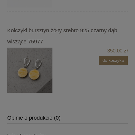
Kolczyki bursztyn żółty srebro 925 czarny dąb
wiszące 75977
350,00 zł
do koszyka
Opinie o produkcie (0)