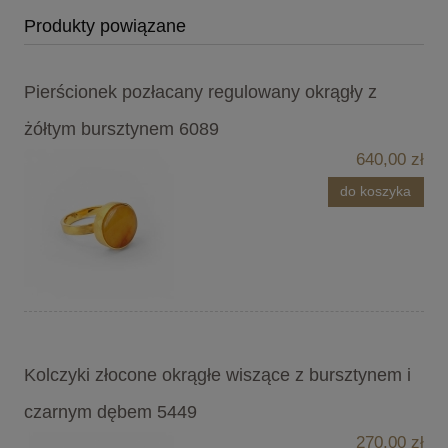
Produkty powiązane
Pierścionek pozłacany regulowany okrągły z
żółtym bursztynem 6089
640,00 zł
do koszyka
Kolczyki złocone okrągłe wiszące z bursztynem i
czarnym dębem 5449
270,00 zł