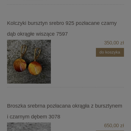
Kolczyki bursztyn srebro 925 pozłacane czarny
dąb okrągłe wiszące 7597
350,00 zł
do koszyka
Broszka srebrna pozłacana okrągła z bursztynem
i czarnym dębem 3078
650,00 zł