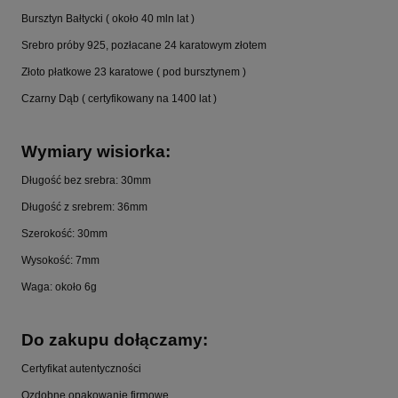
Bursztyn Bałtycki ( około 40 mln lat )
Srebro próby 925, pozłacane 24 karatowym złotem
Złoto płatkowe 23 karatowe ( pod bursztynem )
Czarny Dąb ( certyfikowany na 1400 lat )
Wymiary wisiorka:
Długość bez srebra: 30mm
Długość z srebrem: 36mm
Szerokość: 30mm
Wysokość: 7mm
Waga: około 6g
Do zakupu dołączamy:
Certyfikat autentyczności
Ozdobne opakowanie firmowe