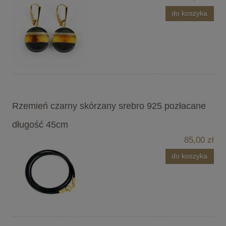
do koszyka
Rzemień czarny skórzany srebro 925 pozłacane
długość 45cm
85,00 zł
do koszyka