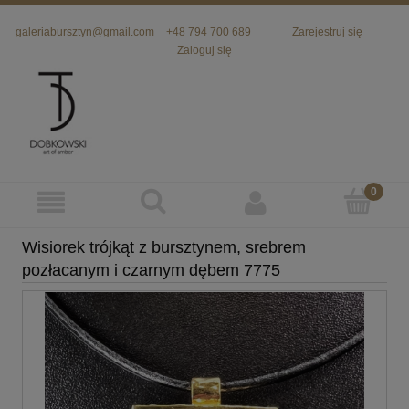
galeriabursztyn@gmail.com
+48 794 700 689
Zarejestruj się
Zaloguj się
Wisiorek trójkąt z bursztynem, srebrem
pozłacanym i czarnym dębem 7775