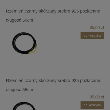
Rzemień czarny skórzany srebro 925 pozłacane
długość 50cm
85,00 zł
do koszyka
Rzemień czarny skórzany srebro 925 pozłacane
długość 55cm
85,00 zł
do koszyka