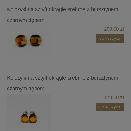
Kolczyki na sztyft okrągłe srebrne z bursztynem i
czarnym dębem
200,00 zł
do koszyka
Kolczyki na sztyft okrągłe srebrne z bursztynem i
czarnym dębem
170,00 zł
do koszyka