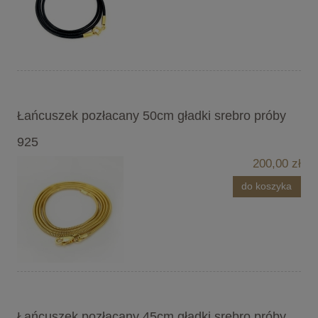
Łańcuszek pozłacany 50cm gładki srebro próby
925
200,00 zł
do koszyka
Łańcuszek pozłacany 45cm gładki srebro próby