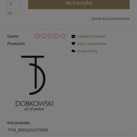
do koszyka
szt.
dodaj do przechowalni
Ocena:
zapytaj o produkt
Producent:
poleć znajomemu
dodaj opinię
Kod produktu:
7775_20251212175255