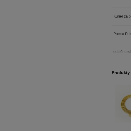
Kurier za 
Poczta Pol
odbiór oso
Produkty