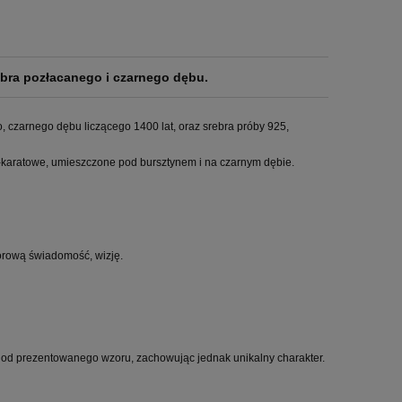
ebra pozłacanego i czarnego dębu.
, czarnego dębu liczącego 1400 lat, oraz srebra próby 925,
karatowe, umieszczone pod bursztynem i na czarnym dębie.
iorową świadomość, wizję.
ę od prezentowanego wzoru, zachowując jednak unikalny charakter.