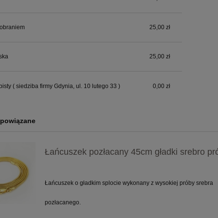
pobraniem
25,00 zł
ska
25,00 zł
bisty
( siedziba firmy Gdynia, ul. 10 lutego 33 )
0,00 zł
 powiązane
Łańcuszek pozłacany 45cm gładki srebro pr
Łańcuszek o gładkim splocie wykonany z wysokiej próby srebra
pozłacanego.