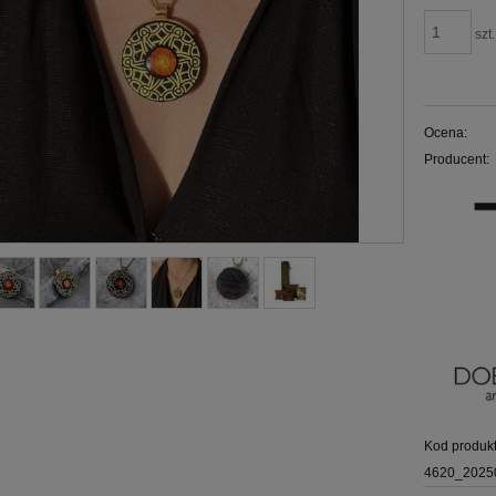
szt.
Ocena:
Producent:
Kod produkt
4620_2025