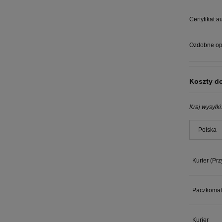
Certyfikat a
Ozdobne op
Koszty d
Kraj wysyłki
Kurier
(Prz
Paczkomat
Kurier