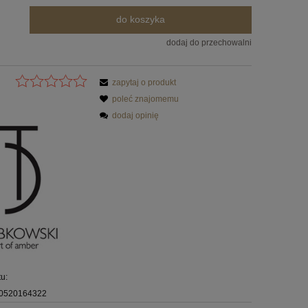
do koszyka
dodaj do przechowalni
zapytaj o produkt
poleć znajomemu
dodaj opinię
u:
0520164322