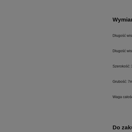
Wymiar
Długość wis
Długość wis
Szerokość:
Grubość: 7
Waga całośc
Do zak