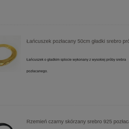
Łańcuszek pozłacany 50cm gładki srebro pr
Łańcuszek o gładkim splocie wykonany z wysokiej próby srebra
pozłacanego.
Rzemień czarny skórzany srebro 925 pozła