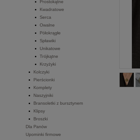
Prostokątne
Kwadratowe
Serca
Owalne
Półokrągłe
Spławiki
Unikatowe
Trójkątne
Krzyżyki
Kolczyki
Pierścionki
Komplety
Naszyjniki
Bransoletki z bursztynem
Klipsy
Broszki
Dla Panów
Upominki firmowe