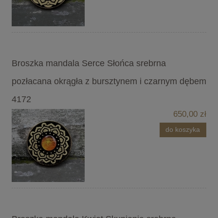
Broszka mandala Serce Słońca srebrna
pozłacana okrągła z bursztynem i czarnym dębem
4172
650,00 zł
do koszyka