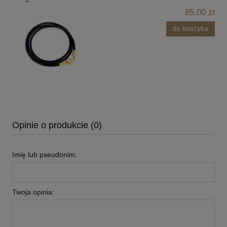
85,00 zł
do koszyka
Opinie o produkcie (0)
Imię lub pseudonim:
Twoja opinia: