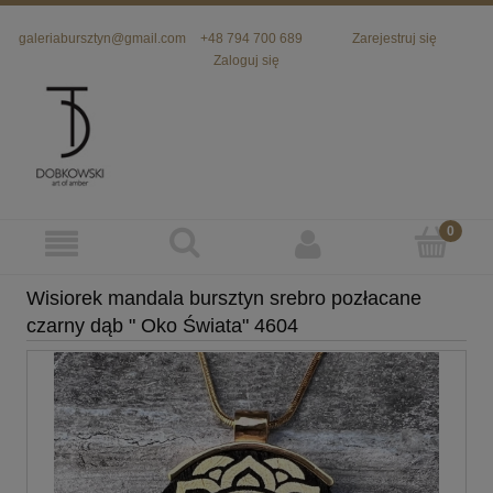
galeriabursztyn@gmail.com
+48 794 700 689
Zarejestruj się
Zaloguj się
Wisiorek mandala bursztyn srebro pozłacane
czarny dąb " Oko Świata" 4604