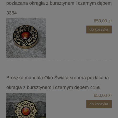
pozłacana okrągła z bursztynem i czarnym dębem
3354
650,00 zł
do koszyka
Broszka mandala Oko Świata srebrna pozłacana
okrągła z bursztynem i czarnym dębem 4159
650,00 zł
do koszyka