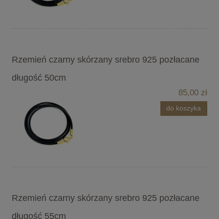
Rzemień czarny skórzany srebro 925 pozłacane
długość 50cm
85,00 zł
do koszyka
Rzemień czarny skórzany srebro 925 pozłacane
długość 55cm