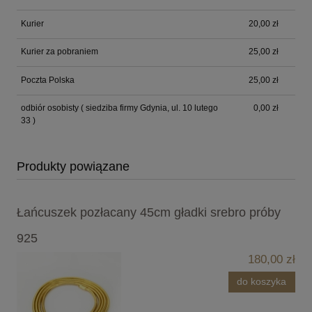
Kurier
20,00 zł
Kurier za pobraniem
25,00 zł
Poczta Polska
25,00 zł
odbiór osobisty
( siedziba firmy Gdynia, ul. 10 lutego
0,00 zł
33 )
Produkty powiązane
Łańcuszek pozłacany 45cm gładki srebro próby
925
180,00 zł
do koszyka