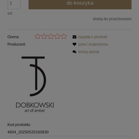
do koszyka
szt.
dodaj do przechowalni
Ocena:
zapytaj o produkt
Producent:
poleć znajomemu
dodaj opinię
Kod produktu:
4604_20250520160830