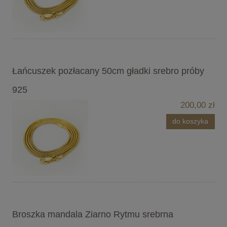
Łańcuszek pozłacany 50cm gładki srebro próby
925
200,00 zł
do koszyka
Broszka mandala Ziarno Rytmu srebrna