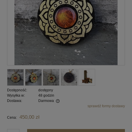
Dostępność:
dostępny
Wysyłka w:
48 godzin
Dostawa:
Darmowa
sprawdź formy dostawy
Cena nie zawiera ewentualnych kosztów płatności
450,00 zł
Cena: