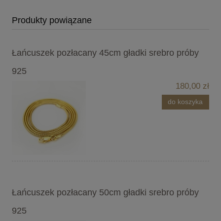
Produkty powiązane
Łańcuszek pozłacany 45cm gładki srebro próby
925
180,00 zł
do koszyka
Łańcuszek pozłacany 50cm gładki srebro próby
925