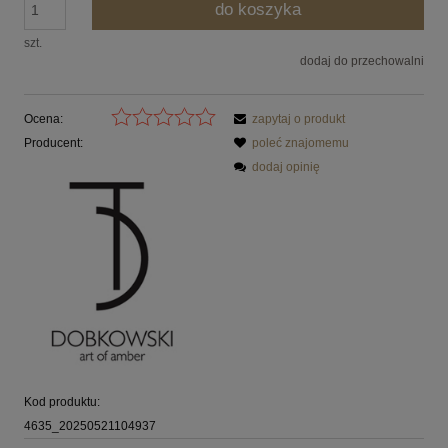
do koszyka
szt.
dodaj do przechowalni
Ocena:
zapytaj o produkt
Producent:
poleć znajomemu
dodaj opinię
Kod produktu:
4635_20250521104937