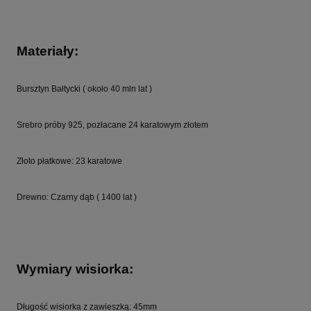
Materiały:
Bursztyn Bałtycki ( około 40 mln lat )
Srebro próby 925, pozłacane 24 karatowym złotem
Złoto płatkowe: 23 karatowe
Drewno: Czarny dąb ( 1400 lat )
Wymiary wisiorka:
Długość wisiorka z zawieszką: 45mm