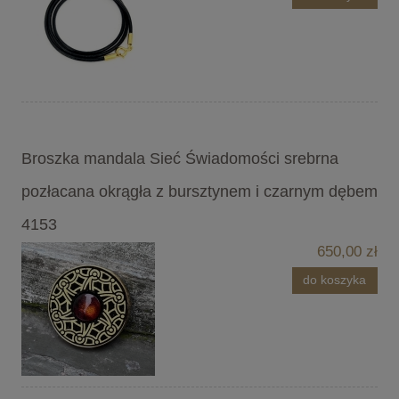
Broszka mandala Sieć Świadomości srebrna
pozłacana okrągła z bursztynem i czarnym dębem
4153
650,00 zł
do koszyka