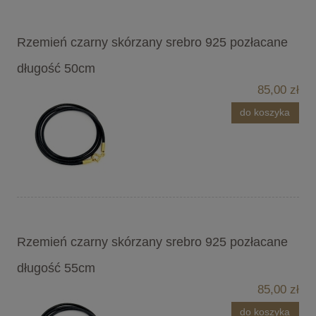
Rzemień czarny skórzany srebro 925 pozłacane
długość 50cm
85,00 zł
do koszyka
Rzemień czarny skórzany srebro 925 pozłacane
długość 55cm
85,00 zł
do koszyka