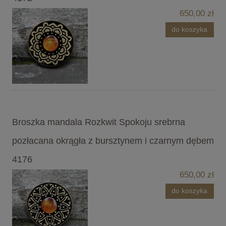
650,00 zł
do koszyka
Broszka mandala Rozkwit Spokoju srebrna
pozłacana okrągła z bursztynem i czarnym dębem
4176
650,00 zł
do koszyka