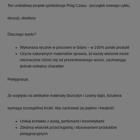
Ten unikatowy projekt symbolizuje Próg Czasu - początek nowego cyklu,
decyzji, struktury.
Dlaczego warto?
Wykonana ręcznie w pracowni w Gdyni – w 100% polski produkt
Użycie naturalnych materiałów sprawia, że każdy wisiorek może
nieznacznie różnić się od prezentowanego wzoru, zachowując
jednak unikalny charakter.
Pielęgnacja:
Ze względu na delikatne materiały (bursztyn i czarny dąb), biżuteria
wymaga szczególnej troski. Aby zachować jej piękno i trwałość:
Unikaj kontaktu z wodą, perfumami i kosmetykami
Zdejmuj wisiorek przed kąpielą i stosowaniem produktów
pielęgnacyjnych