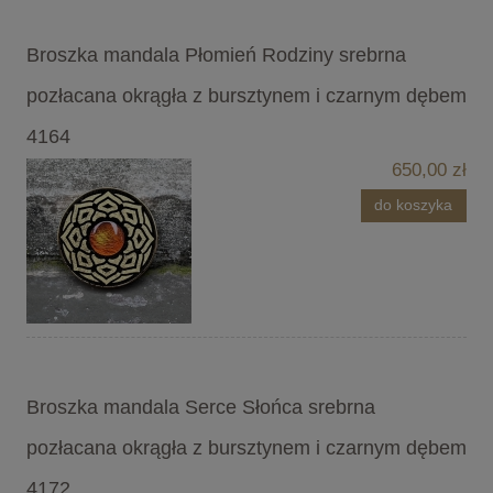
Broszka mandala Płomień Rodziny srebrna
pozłacana okrągła z bursztynem i czarnym dębem
4164
650,00 zł
do koszyka
Broszka mandala Serce Słońca srebrna
pozłacana okrągła z bursztynem i czarnym dębem
4172