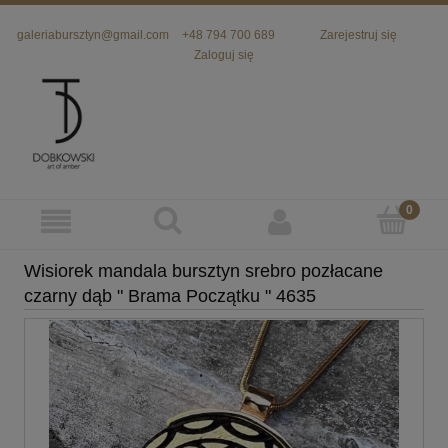
galeriabursztyn@gmail.com
+48 794 700 689
Zarejestruj się
Zaloguj się
Wisiorek mandala bursztyn srebro pozłacane
czarny dąb " Brama Początku " 4635