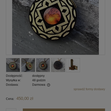
Dostępność:
dostępny
Wysyłka w:
48 godzin
Dostawa:
Darmowa
sprawdź formy dostawy
Cena nie zawiera ewentualnych kosztów płatności
450,00 zł
Cena: