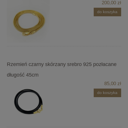
200,00 zł
do koszyka
Rzemień czarny skórzany srebro 925 pozłacane
długość 45cm
85,00 zł
do koszyka