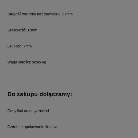
Długość wisiorka bez zawieszki: 37mm
Szerokość: 37mm
Grubość: 7mm
Waga całości: około 6g
Do zakupu dołączamy:
Certyfikat autentyczności
Ozdobne opakowanie firmowe