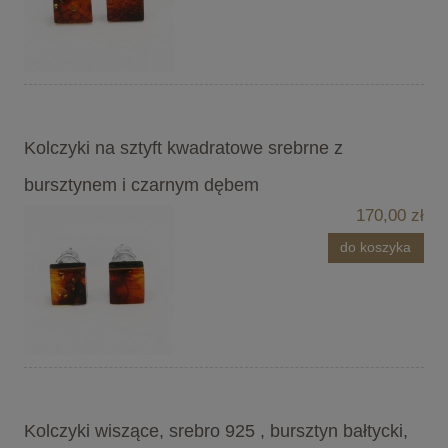
Kolczyki na sztyft kwadratowe srebrne z
bursztynem i czarnym dębem
170,00 zł
do koszyka
Kolczyki wiszące, srebro 925 , bursztyn bałtycki,