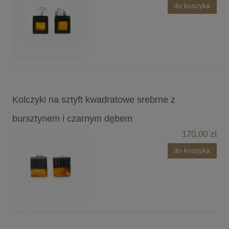
do koszyka
Kolczyki na sztyft kwadratowe srebrne z
bursztynem i czarnym dębem
170,00 zł
do koszyka