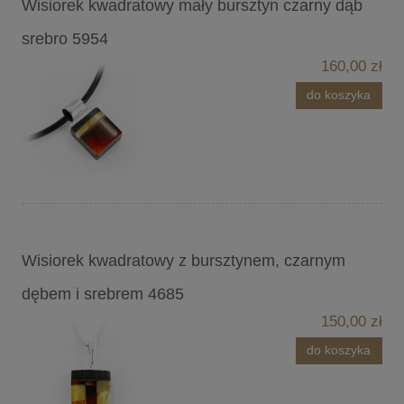
Wisiorek kwadratowy mały bursztyn czarny dąb
srebro 5954
160,00 zł
do koszyka
Wisiorek kwadratowy z bursztynem, czarnym
dębem i srebrem 4685
150,00 zł
do koszyka