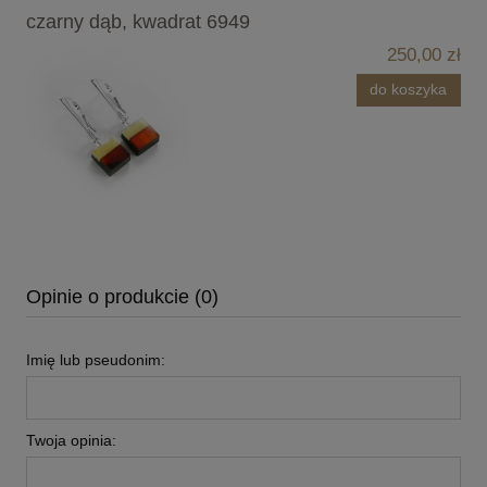
czarny dąb, kwadrat 6949
250,00 zł
do koszyka
Opinie o produkcie (0)
Imię lub pseudonim:
Twoja opinia: