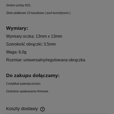
Srebro próby 925,
Złoto płatkowe 23 karatowe ( pod bursztynem )
Wymiary:
Wymiary oczka: 13mm x 13mm
Szerokość obrączki: 3,5mm
Waga: 6,0g
Rozmiar: uniwersalny/regulowana obrączka
Do zakupu dołączamy:
Certyfikat autentyczności
Ozdobne opakowanie firmowe
Koszty dostawy
Cena nie zawiera ewentualnych kosztów płatności