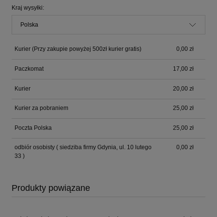
Kraj wysyłki:
Kurier
(Przy zakupie powyżej 500zł kurier gratis)
0,00 zł
Paczkomat
17,00 zł
Kurier
20,00 zł
Kurier za pobraniem
25,00 zł
Poczta Polska
25,00 zł
odbiór osobisty
( siedziba firmy Gdynia, ul. 10 lutego
0,00 zł
33 )
Produkty powiązane