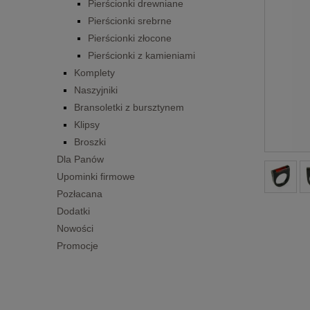
Pierścionki drewniane
Pierścionki srebrne
Pierścionki złocone
Pierścionki z kamieniami
Komplety
Naszyjniki
Bransoletki z bursztynem
Klipsy
Broszki
Dla Panów
Upominki firmowe
Pozłacana
Dodatki
Nowości
Promocje