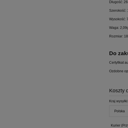
Długość: 2
Szerokość:
Wysokość:
Waga: 2,09
Rozmiar: 18
Do zak
Certyfikat a
Ozdobne op
Koszty 
Kraj wysyłki
Kurier
(Prz