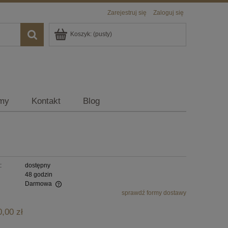
Zarejestruj się
Zaloguj się
Koszyk:
(pusty)
rmy
Kontakt
Blog
:
dostępny
48 godzin
Darmowa
sprawdź formy dostawy
alnych kosztów
0,00 zł