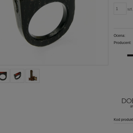
szt.
Ocena:
Producent:
Kod produkt