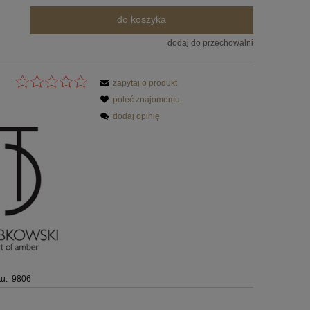
do koszyka
dodaj do przechowalni
zapytaj o produkt
poleć znajomemu
dodaj opinię
u:
9806