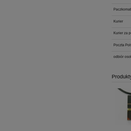
Paczkomat
Kurier
Kurier za 
Poczta Pol
odbiór oso
Produkt