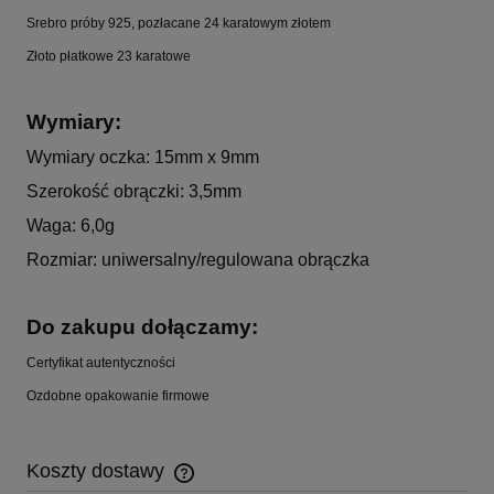
Srebro próby 925, pozłacane 24 karatowym złotem
Złoto płatkowe 23 karatowe
Wymiary:
Wymiary oczka: 15mm x 9mm
Szerokość obrączki: 3,5mm
Waga: 6,0g
Rozmiar: uniwersalny/regulowana obrączka
Do zakupu dołączamy:
Certyfikat autentyczności
Ozdobne opakowanie firmowe
Koszty dostawy
Cena nie zawiera ewentualnych kosztów płatności