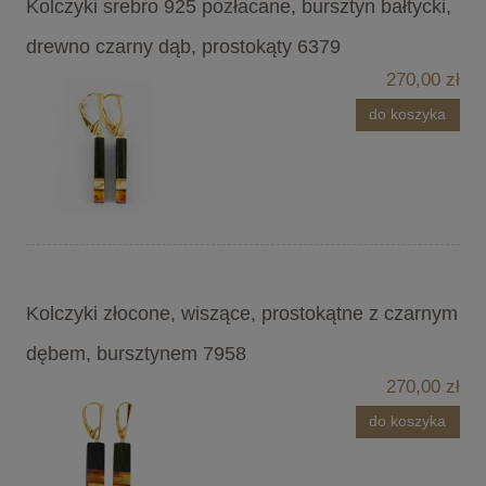
Kolczyki srebro 925 pozłacane, bursztyn bałtycki,
drewno czarny dąb, prostokąty 6379
270,00 zł
do koszyka
Kolczyki złocone, wiszące, prostokątne z czarnym
dębem, bursztynem 7958
270,00 zł
do koszyka