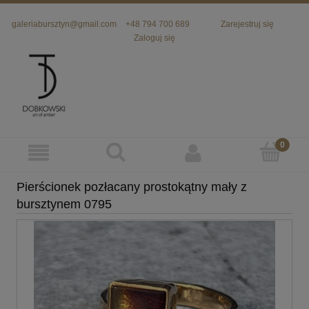
galeriabursztyn@gmail.com
+48 794 700 689
Zarejestruj się
Zaloguj się
Pierścionek pozłacany prostokątny mały z
bursztynem 0795