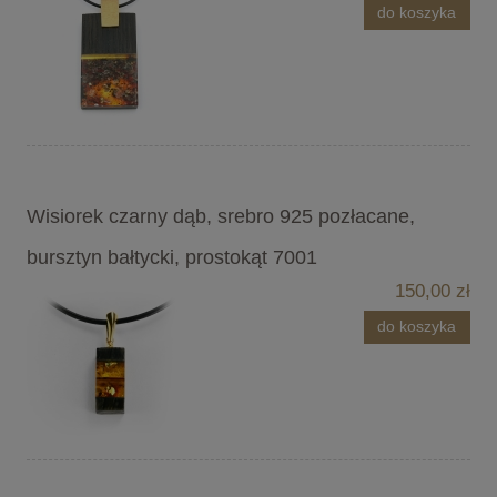
do koszyka
Wisiorek czarny dąb, srebro 925 pozłacane,
bursztyn bałtycki, prostokąt 7001
150,00 zł
do koszyka