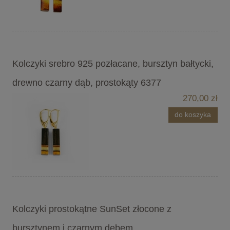
Kolczyki srebro 925 pozłacane, bursztyn bałtycki,
drewno czarny dąb, prostokąty 6377
270,00 zł
do koszyka
Kolczyki prostokątne SunSet złocone z
bursztynem i czarnym dębem