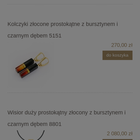
Kolczyki złocone prostokątne z bursztynem i
czarnym dębem 5151
270,00 zł
do koszyka
Wisior duży prostokątny złocony z bursztynem i
czarnym dębem 8801
2 080,00 zł