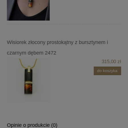
Wisiorek złocony prostokątny z bursztynem i
czarnym dębem 2472
315,00 zł
do koszyka
Opinie o produkcie (0)