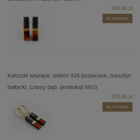
200,00 zł
do koszyka
Kolczyki wiszące, srebro 925 pozłacane, bursztyn
bałtycki, czarny dąb, prostokąt 6913
270,00 zł
do koszyka