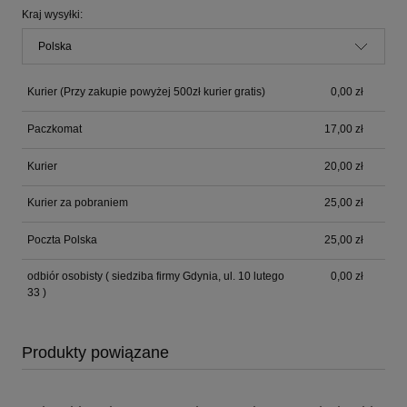
Kraj wysyłki:
Kurier
(Przy zakupie powyżej 500zł kurier gratis)
0,00 zł
Paczkomat
17,00 zł
Kurier
20,00 zł
Kurier za pobraniem
25,00 zł
Poczta Polska
25,00 zł
odbiór osobisty
( siedziba firmy Gdynia, ul. 10 lutego
0,00 zł
33 )
Produkty powiązane