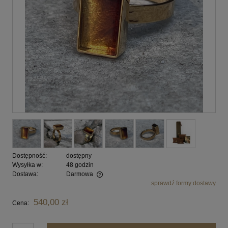
Dostępność:
dostępny
Wysyłka w:
48 godzin
Dostawa:
Darmowa
sprawdź formy dostawy
Cena nie zawiera ewentualnych kosztów płatności
540,00 zł
Cena: