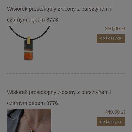
Wisiorek prostokątny złocony z bursztynem i
czarnym dębem 8773
350,00 zł
do koszyka
Wisiorek prostokątny złocony z bursztynem i
czarnym dębem 8776
440,00 zł
do koszyka