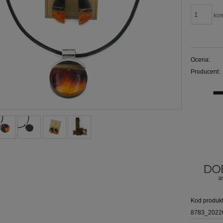
kom
Ocena:
Producent:
Kod produkt
8783_2022