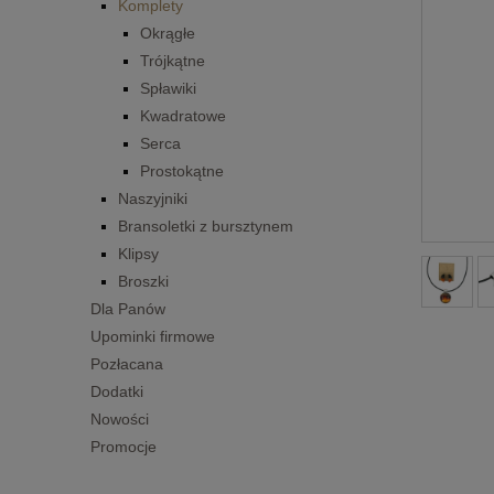
Komplety
Okrągłe
Trójkątne
Spławiki
Kwadratowe
Serca
Prostokątne
Naszyjniki
Bransoletki z bursztynem
Klipsy
Broszki
Dla Panów
Upominki firmowe
Pozłacana
Dodatki
Nowości
Promocje