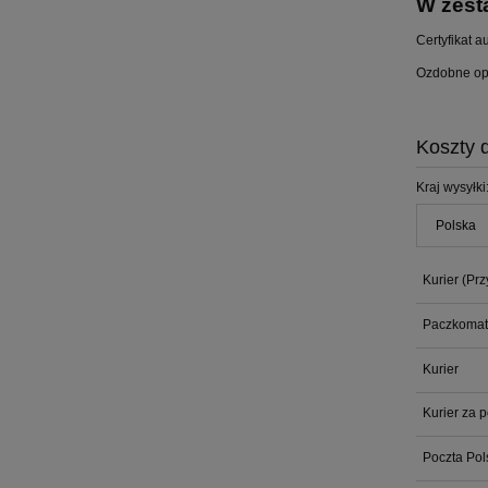
W zest
Certyfikat a
Ozdobne op
Koszty 
Kraj wysyłki
Kurier
(Prz
Paczkomat
Kurier
Kurier za 
Poczta Pol