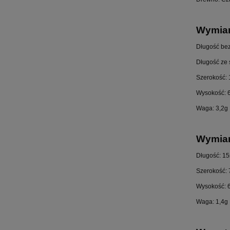
Wymiar
Długość be
Długość ze
Szerokość:
Wysokość:
Waga: 3,2g
Wymiar
Długość: 1
Szerokość:
Wysokość:
Waga: 1,4g