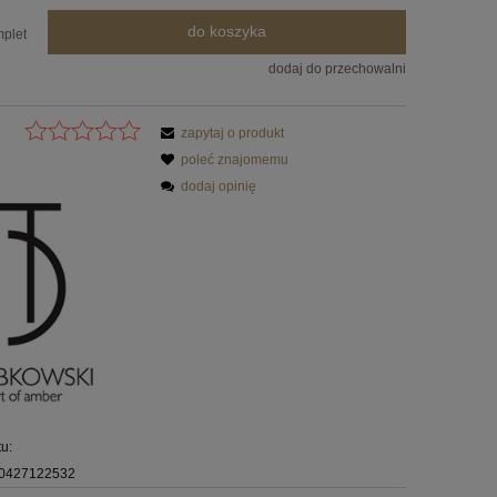
do koszyka
plet
dodaj do przechowalni
zapytaj o produkt
poleć znajomemu
dodaj opinię
u:
0427122532