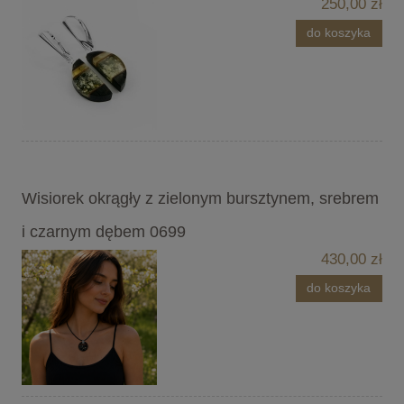
250,00 zł
do koszyka
Wisiorek okrągły z zielonym bursztynem, srebrem
i czarnym dębem 0699
430,00 zł
do koszyka