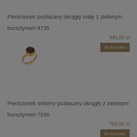
Pierścionek pozłacany okrągły mały z zielonym
bursztynem 8735
340,00 zł
do koszyka
Pierścionek srebrny pozłacany okrągły z zielonym
bursztynem 7936
760,00 zł
do koszyka