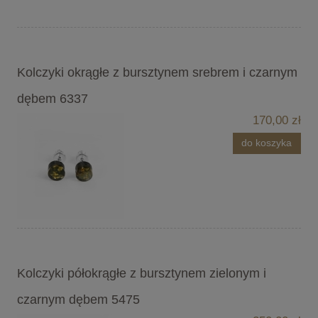
Kolczyki okrągłe z bursztynem srebrem i czarnym
dębem 6337
170,00 zł
do koszyka
Kolczyki półokrągłe z bursztynem zielonym i
czarnym dębem 5475