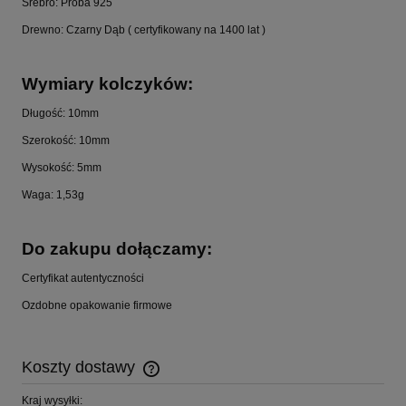
Srebro: Próba 925
Drewno: Czarny Dąb ( certyfikowany na 1400 lat )
Wymiary kolczyków:
Długość: 10mm
Szerokość: 10mm
Wysokość: 5mm
Waga: 1,53g
Do zakupu dołączamy:
Certyfikat autentyczności
Ozdobne opakowanie firmowe
Koszty dostawy
Cena nie zawiera ewentualnych kosztów płatności
Kraj wysyłki: