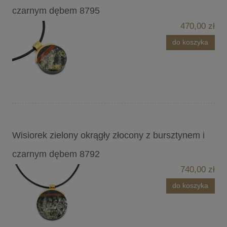
czarnym dębem 8795
470,00 zł
do koszyka
Wisiorek zielony okrągły złocony z bursztynem i
czarnym dębem 8792
740,00 zł
do koszyka