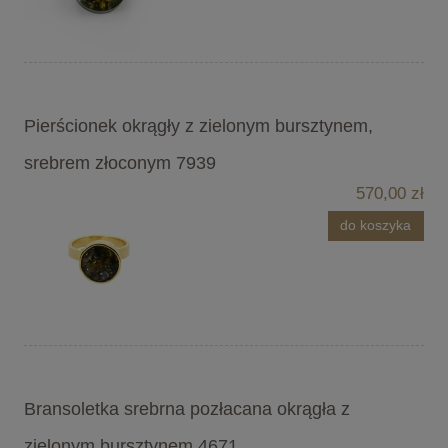
Pierścionek okrągły z zielonym bursztynem,
srebrem złoconym 7939
570,00 zł
do koszyka
Bransoletka srebrna pozłacana okrągła z
zielonym bursztynem 4671