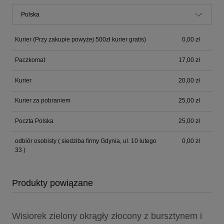
Kurier
(Przy zakupie powyżej 500zł kurier gratis)
0,00 zł
Paczkomat
17,00 zł
Kurier
20,00 zł
Kurier za pobraniem
25,00 zł
Poczta Polska
25,00 zł
odbiór osobisty
( siedziba firmy Gdynia, ul. 10 lutego
0,00 zł
33 )
Produkty powiązane
Wisiorek zielony okrągły złocony z bursztynem i