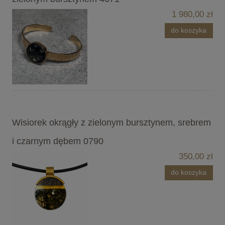
1 980,00 zł
do koszyka
Wisiorek okrągły z zielonym bursztynem, srebrem
i czarnym dębem 0790
350,00 zł
do koszyka