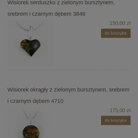
Wisiorek serduszko z zielonym bursztynem,
srebrem i czarnym dębem 3846
150,00 zł
do koszyka
Wisiorek okrągły z zielonym bursztynem, srebrem
i czarnym dębem 4710
175,00 zł
do koszyka