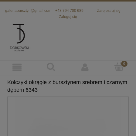
galeriabursztyn@gmail.com
+48 794 700 689
Zarejestruj się
Zaloguj się
Kolczyki okrągłe z bursztynem srebrem i czarnym
dębem 6343