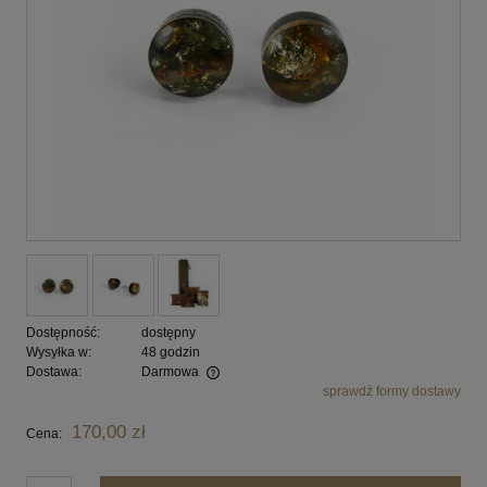
Dostępność:
dostępny
Wysyłka w:
48 godzin
Dostawa:
Darmowa
sprawdź formy dostawy
Cena nie zawiera ewentualnych kosztów płatności
170,00 zł
Cena: