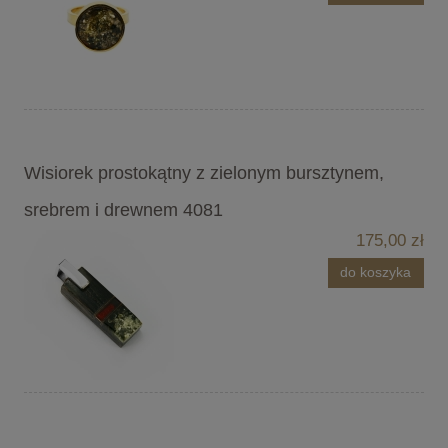
Wisiorek prostokątny z zielonym bursztynem,
srebrem i drewnem 4081
175,00 zł
do koszyka