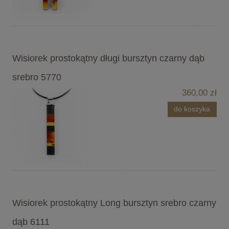
Wisiorek prostokątny długi bursztyn czarny dąb
srebro 5770
360,00 zł
do koszyka
Wisiorek prostokątny Long bursztyn srebro czarny
dąb 6111