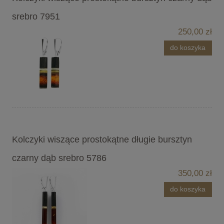
srebro 7951
250,00 zł
do koszyka
Kolczyki wiszące prostokątne długie bursztyn
czarny dąb srebro 5786
350,00 zł
do koszyka