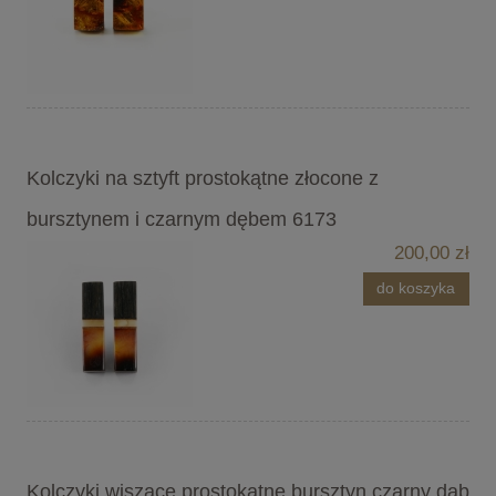
Kolczyki na sztyft prostokątne złocone z
bursztynem i czarnym dębem 6173
200,00 zł
do koszyka
Kolczyki wiszące prostokątne bursztyn czarny dąb