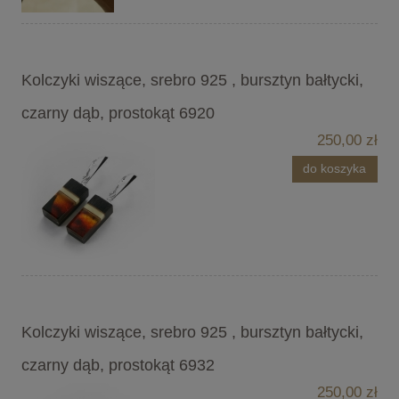
Kolczyki wiszące, srebro 925 , bursztyn bałtycki,
czarny dąb, prostokąt 6920
250,00 zł
do koszyka
Kolczyki wiszące, srebro 925 , bursztyn bałtycki,
czarny dąb, prostokąt 6932
250,00 zł