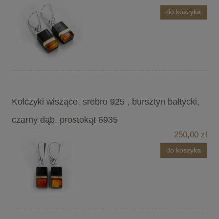
do koszyka
Kolczyki wiszące, srebro 925 , bursztyn bałtycki,
czarny dąb, prostokąt 6935
250,00 zł
do koszyka