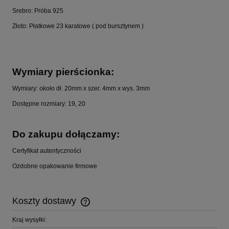
Srebro: Próba 925
Złoto: Płatkowe 23 karatowe ( pod bursztynem )
Wymiary pierścionka:
Wymiary: około dł. 20mm x szer. 4mm x wys. 3mm
Dostępne rozmiary: 19, 20
Do zakupu dołączamy:
Certyfikat autentyczności
Ozdobne opakowanie firmowe
Koszty dostawy
Cena nie zawiera ewentualnych kosztów płatności
Kraj wysyłki: