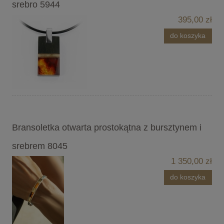
srebro 5944
395,00 zł
do koszyka
Bransoletka otwarta prostokątna z bursztynem i
srebrem 8045
1 350,00 zł
do koszyka