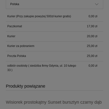
Kurier
(Przy zakupie powyżej 500zł kurier gratis)
0,00 zł
Paczkomat
17,00 zł
Kurier
20,00 zł
Kurier za pobraniem
25,00 zł
Poczta Polska
25,00 zł
odbiór osobisty
( siedziba firmy Gdynia, ul. 10 lutego
0,00 zł
33 )
Produkty powiązane
Wisiorek prostokątny Sunset bursztyn czarny dąb