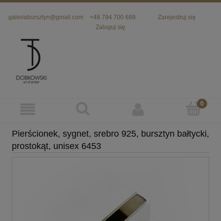
galeriabursztyn@gmail.com
+48 794 700 689
Zarejestruj się
Zaloguj się
Pierścionek, sygnet, srebro 925, bursztyn bałtycki,
prostokąt, unisex 6453