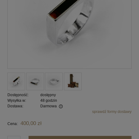
Dostępność:
dostępny
Wysyłka w:
48 godzin
Dostawa:
Darmowa
sprawdź formy dostawy
Cena nie zawiera ewentualnych kosztów płatności
400,00 zł
Cena: