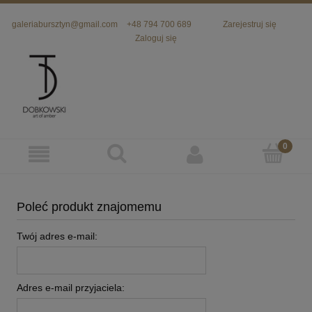
galeriabursztyn@gmail.com
+48 794 700 689
Zarejestruj się
Zaloguj się
Poleć produkt znajomemu
Twój adres e-mail:
Adres e-mail przyjaciela: