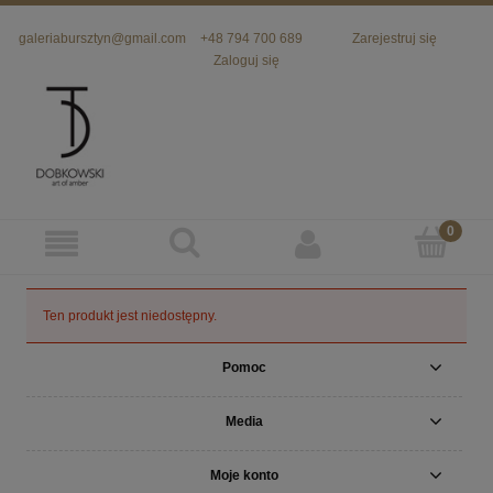
galeriabursztyn@gmail.com
+48 794 700 689
Zarejestruj się
Zaloguj się
Ten produkt jest niedostępny.
Pomoc
Media
Moje konto