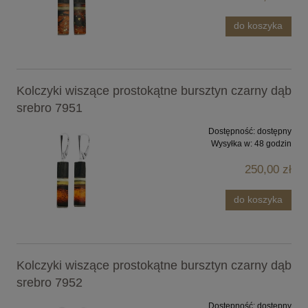
do koszyka
Kolczyki wiszące prostokątne bursztyn czarny dąb
srebro 7951
Dostępność:
dostępny
Wysyłka w:
48 godzin
250,00 zł
do koszyka
Kolczyki wiszące prostokątne bursztyn czarny dąb
srebro 7952
Dostępność:
dostępny