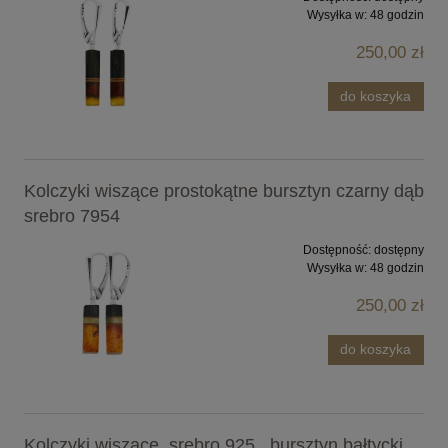
Wysyłka w:
48 godzin
250,00 zł
do koszyka
Kolczyki wiszące prostokątne bursztyn czarny dąb
srebro 7954
Dostępność:
dostępny
Wysyłka w:
48 godzin
250,00 zł
do koszyka
Kolczyki wiszące, srebro 925 , bursztyn bałtycki,