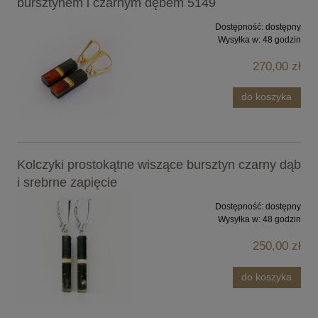
bursztynem i czarnym dębem 5149
Dostępność:
dostępny
Wysyłka w:
48 godzin
270,00 zł
do koszyka
Kolczyki prostokątne wiszące bursztyn czarny dąb
i srebrne zapięcie
Dostępność:
dostępny
Wysyłka w:
48 godzin
250,00 zł
do koszyka