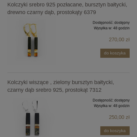
Kolczyki srebro 925 pozłacane, bursztyn bałtycki,
drewno czarny dąb, prostokąty 6379
Dostępność:
dostępny
Wysyłka w:
48 godzin
270,00 zł
do koszyka
Kolczyki wiszące , zielony bursztyn bałtycki,
czarny dąb srebro 925, prostokąt 7312
Dostępność:
dostępny
Wysyłka w:
48 godzin
250,00 zł
do koszyka