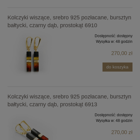
Kolczyki wiszące, srebro 925 pozłacane, bursztyn
bałtycki, czarny dąb, prostokąt 6910
Dostępność:
dostępny
Wysyłka w:
48 godzin
270,00 zł
do koszyka
Kolczyki wiszące, srebro 925 pozłacane, bursztyn
bałtycki, czarny dąb, prostokąt 6913
Dostępność:
dostępny
Wysyłka w:
48 godzin
270,00 zł