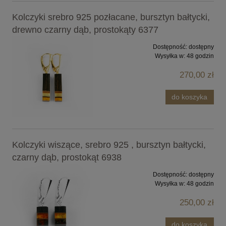
Kolczyki srebro 925 pozłacane, bursztyn bałtycki,
drewno czarny dąb, prostokąty 6377
Dostępność:
dostępny
Wysyłka w:
48 godzin
270,00 zł
do koszyka
Kolczyki wiszące, srebro 925 , bursztyn bałtycki,
czarny dąb, prostokąt 6938
Dostępność:
dostępny
Wysyłka w:
48 godzin
250,00 zł
do koszyka