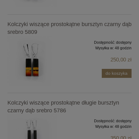
Kolczyki wiszące prostokątne bursztyn czarny dąb
srebro 5809
Dostępność:
dostępny
Wysyłka w:
48 godzin
250,00 zł
do koszyka
Kolczyki wiszące prostokątne długie bursztyn
czarny dąb srebro 5786
Dostępność:
dostępny
Wysyłka w:
48 godzin
350,00 zł