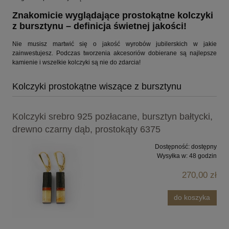
Znakomicie wyglądające prostokątne kolczyki
z bursztynu – definicja świetnej jakości!
Nie musisz martwić się o jakość wyrobów jubilerskich w jakie
zainwestujesz. Podczas tworzenia akcesoriów dobierane są najlepsze
kamienie i wszelkie kolczyki są nie do zdarcia!
Kolczyki prostokątne wiszące z bursztynu
Kolczyki srebro 925 pozłacane, bursztyn bałtycki,
drewno czarny dąb, prostokąty 6375
Dostępność:
dostępny
Wysyłka w:
48 godzin
270,00 zł
do koszyka