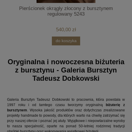
Pierścionek okrągły złocony z bursztynem
regulowany 5243
540,00 zł
do koszyka
Oryginalna i nowoczesna biżuteria
z bursztynu - Galeria Bursztyn
Tadeusz Dobkowski
Galeria Bursztyn Tadeusz Dobkowski to pracownia, która powstała w
1997 roku i od tamtego czasu tworzymy oryginalną
biżuterię z
bursztynem
. Wysoka jakość produktów oraz dotychczas zrealizowane
projekty handmade to powody, dla których warto na chwilę zatrzymać się
przy naszej ofercie i poznać jej atuty. Wyjątkowe i niepowtarzalne wyroby
to nasza specjalność, oparte na ponad 50-letniej rodzinnej tradycji
obróbki bursztynu oraz wykonywania wyjątkowej biżuterii.