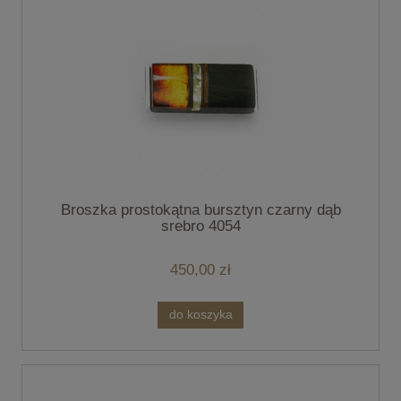
Broszka prostokątna bursztyn czarny dąb
srebro 4054
450,00 zł
do koszyka