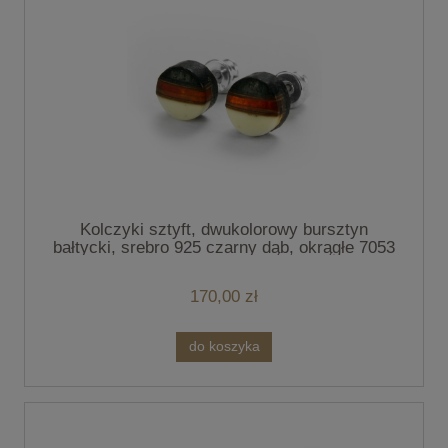
Kolczyki sztyft, dwukolorowy bursztyn
bałtycki, srebro 925 czarny dąb, okrągłe 7053
170,00 zł
do koszyka