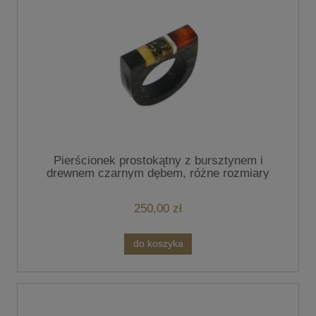
Pierścionek prostokątny z bursztynem i
drewnem czarnym dębem, różne rozmiary
7483
250,00 zł
do koszyka