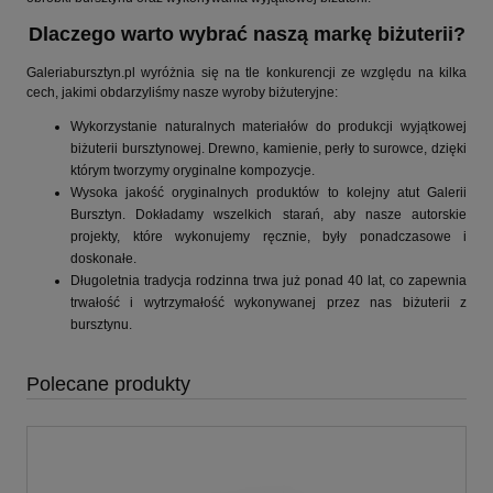
Dlaczego warto wybrać naszą markę biżuterii?
Galeriabursztyn.pl wyróżnia się na tle konkurencji ze względu na kilka
cech, jakimi obdarzyliśmy nasze wyroby biżuteryjne:
Wykorzystanie naturalnych materiałów do produkcji wyjątkowej
biżuterii bursztynowej. Drewno, kamienie, perły to surowce, dzięki
którym tworzymy oryginalne kompozycje.
Wysoka jakość oryginalnych produktów to kolejny atut Galerii
Bursztyn. Dokładamy wszelkich starań, aby nasze autorskie
projekty, które wykonujemy ręcznie, były ponadczasowe i
doskonałe.
Długoletnia tradycja rodzinna trwa już ponad 40 lat, co zapewnia
trwałość i wytrzymałość wykonywanej przez nas biżuterii z
bursztynu.
Polecane produkty