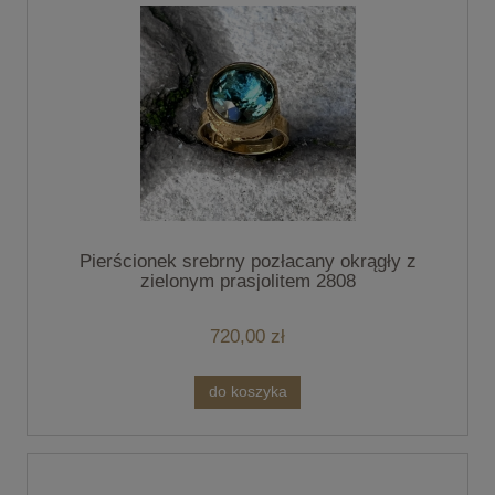
Pierścionek srebrny pozłacany okrągły z
zielonym prasjolitem 2808
720,00 zł
do koszyka