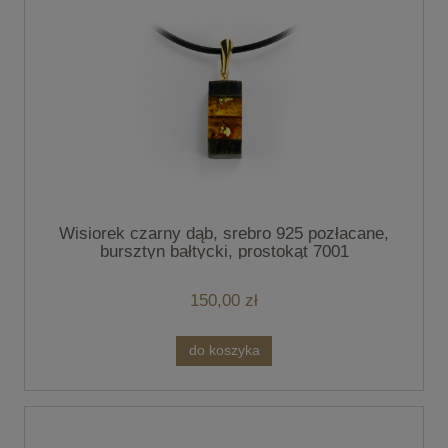
Wisiorek czarny dąb, srebro 925 pozłacane,
bursztyn bałtycki, prostokąt 7001
150,00 zł
do koszyka