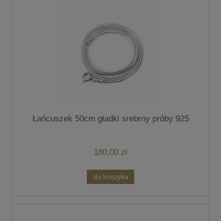
Łańcuszek 50cm gładki srebrny próby 925
180,00 zł
do koszyka