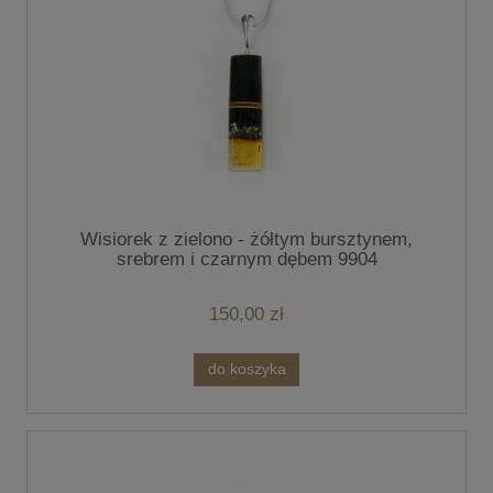
Wisiorek z zielono - żółtym bursztynem,
srebrem i czarnym dębem 9904
150,00 zł
do koszyka