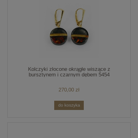
Kolczyki złocone okrągłe wiszące z
bursztynem i czarnym dębem 5454
270,00 zł
do koszyka