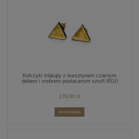
Kolczyki trójkąty z bursztynem czarnym
dębem i srebrem pozłacanym sztyft 8510
170,00 zł
do koszyka