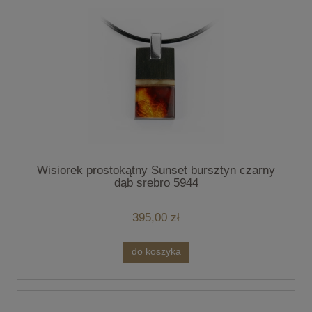
Wisiorek prostokątny Sunset bursztyn czarny
dąb srebro 5944
395,00 zł
do koszyka