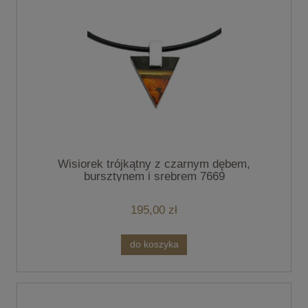
Wisiorek trójkątny z czarnym dębem,
bursztynem i srebrem 7669
195,00 zł
do koszyka