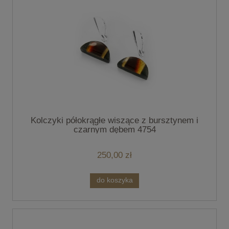
Kolczyki półokrągłe wiszące z bursztynem i
czarnym dębem 4754
250,00 zł
do koszyka