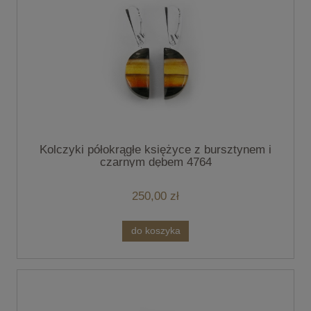
Kolczyki półokrągłe księżyce z bursztynem i
czarnym dębem 4764
250,00 zł
do koszyka