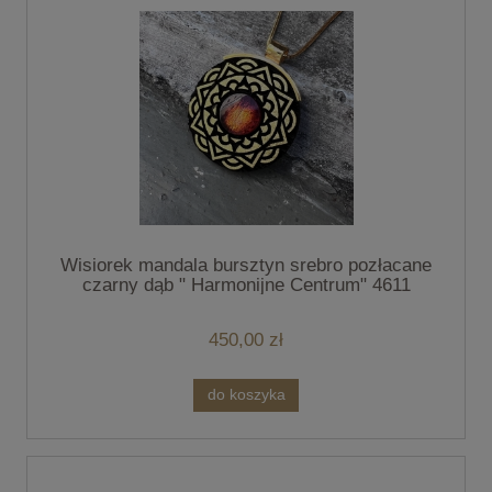
Wisiorek mandala bursztyn srebro pozłacane
czarny dąb " Harmonijne Centrum" 4611
450,00 zł
do koszyka