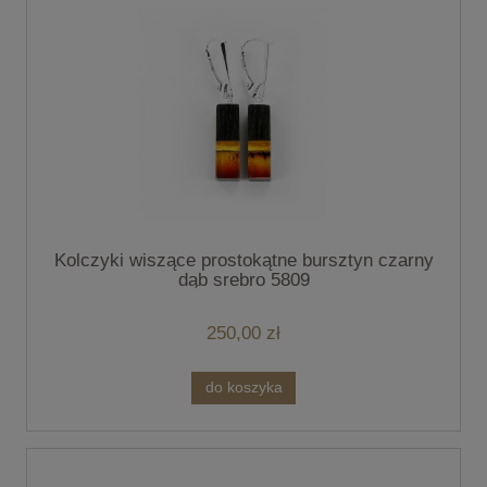
Kolczyki wiszące prostokątne bursztyn czarny
dąb srebro 5809
250,00 zł
do koszyka