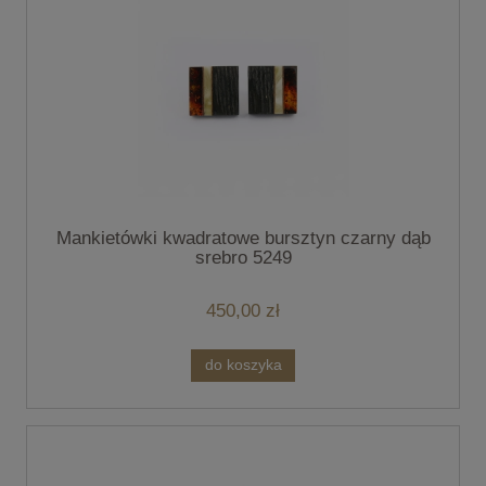
Mankietówki kwadratowe bursztyn czarny dąb
srebro 5249
450,00 zł
do koszyka