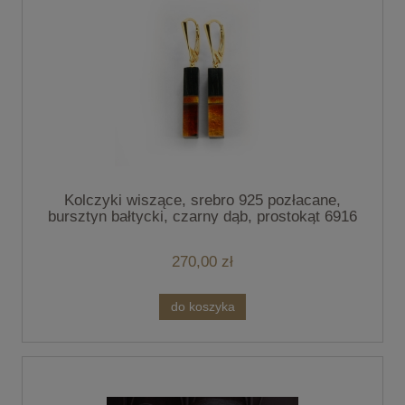
Kolczyki wiszące, srebro 925 pozłacane,
bursztyn bałtycki, czarny dąb, prostokąt 6916
270,00 zł
do koszyka