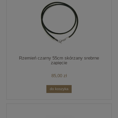
Rzemień czarny 55cm skórzany srebrne
zapięcie
85,00 zł
do koszyka