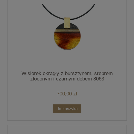
Wisiorek okrągły z bursztynem, srebrem
złoconym i czarnym dębem 8063
700,00 zł
do koszyka