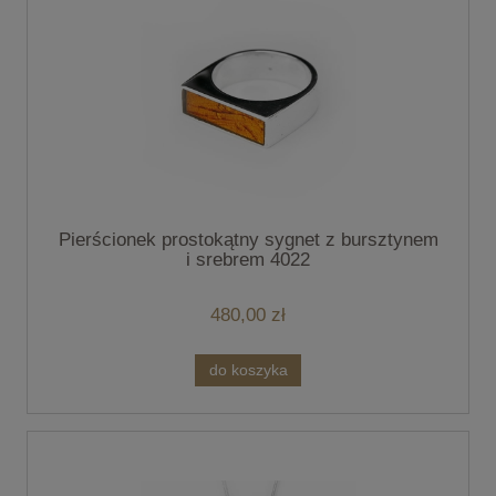
Pierścionek prostokątny sygnet z bursztynem
i srebrem 4022
480,00 zł
do koszyka