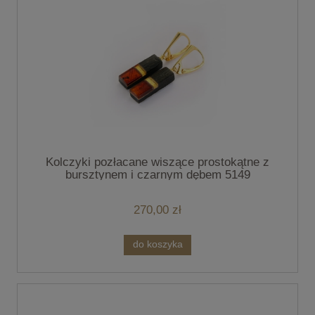
Kolczyki pozłacane wiszące prostokątne z
bursztynem i czarnym dębem 5149
270,00 zł
do koszyka