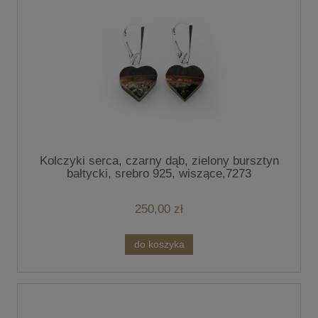
Kolczyki serca, czarny dąb, zielony bursztyn
bałtycki, srebro 925, wiszące,7273
250,00 zł
do koszyka