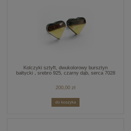
Kolczyki sztyft, dwukolorowy bursztyn
bałtycki , srebro 925, czarny dąb, serca 7028
200,00 zł
do koszyka