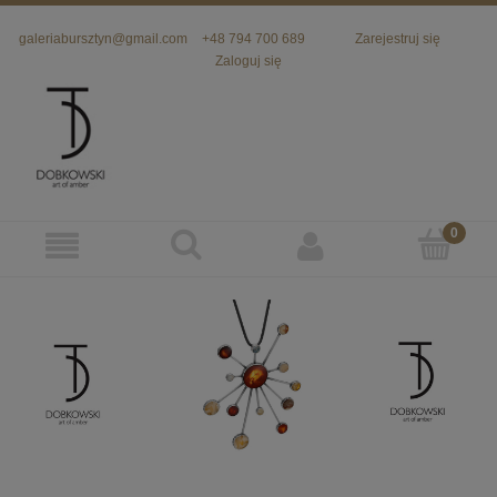
galeriabursztyn@gmail.com
+48 794 700 689
Zarejestruj się
Zaloguj się